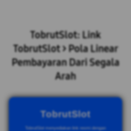
TobrutSlot: Link
TobrutSlot > Pola Linear
Pembayaran Dari Segala
Arah
TobrutSlot
TobrutSlot menyediakan link resmi dengan