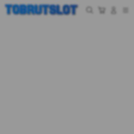
Skip
to
Cari
Troli
Login
Navigation
content